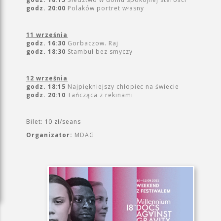
godz. 20:00
Polaków portret własny
11 września
godz. 16:30
Gorbaczow. Raj
godz. 18:30
Stambuł bez smyczy
12 września
godz. 18:15
Najpiękniejszy chłopiec na świecie
godz. 20:10
Tańcząca z rekinami
Bilet: 10 zł/seans
Organizator:
MDAG