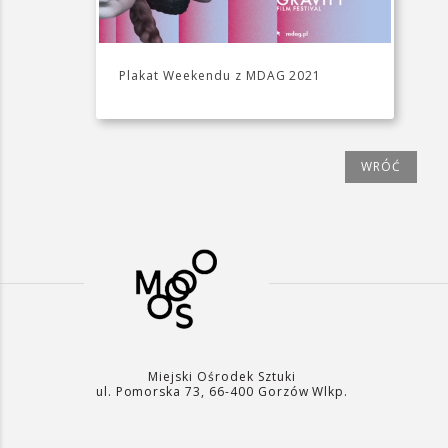
Plakat Weekendu z MDAG 2021
WRÓĆ
Miejski Ośrodek Sztuki
ul. Pomorska 73, 66-400 Gorzów Wlkp.