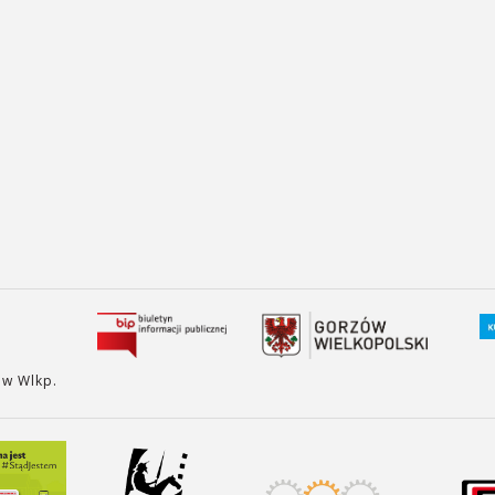
ów Wlkp.