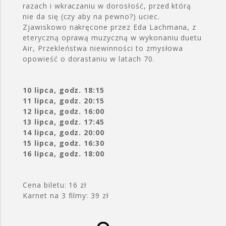
razach i wkraczaniu w dorosłość, przed którą
nie da się (czy aby na pewno?) uciec.
Zjawiskowo nakręcone przez Eda Lachmana, z
eteryczną oprawą muzyczną w wykonaniu duetu
Air, Przekleństwa niewinności to zmysłowa
opowieść o dorastaniu w latach 70.
10 lipca, godz. 18:15
11 lipca, godz. 20:15
12 lipca, godz. 16:00
13 lipca, godz. 17:45
14 lipca, godz. 20:00
15 lipca, godz. 16:30
16 lipca, godz. 18:00
Cena biletu: 16 zł
Karnet na 3 filmy: 39 zł