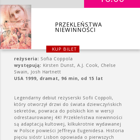
PRZEKLEŃSTWA
NIEWINNOŚCI
KUP BILET
reżyseria:
Sofia Coppola
występują:
Kirsten Dunst, A.J. Cook, Chelse
Swain, Josh Hartnett
USA 1999, dramat, 96 min, od 15 lat
Legendarny debiut reżyserski Sofii Coppoli,
który otworzył drzwi do świata dziewczyńskich
sekretów, powraca do polskich kin w wersji
odrestaurowanej 4K! Przekleństwa niewinności
są adaptacją kultowej, kilkukrotnie wydawanej
w Polsce powieści Jeffreya Eugenidesa. Historia
pięciu sióstr Lisbon opowiada o pierwszych