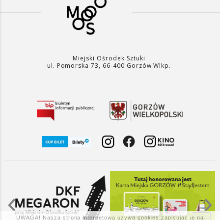
Miejski Ośrodek Sztuki
ul. Pomorska 73, 66-400 Gorzów Wlkp.
UWAGA! Nasza strona internetowa używa cookies zapisując je na