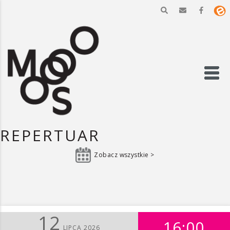
REPERTUAR
Zobacz wszystkie >
12
16:00
LIPCA 2026