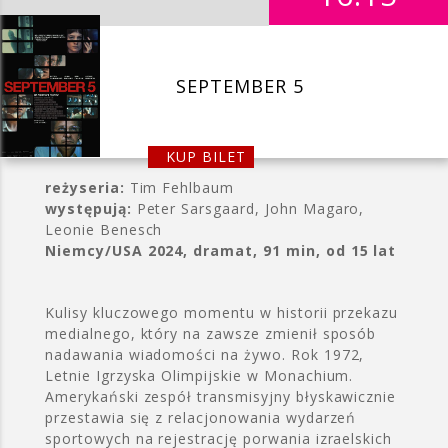
SEPTEMBER 5
KUP BILET
reżyseria:
Tim Fehlbaum
występują:
Peter Sarsgaard, John Magaro,
Leonie Benesch
Niemcy/USA 2024, dramat, 91 min, od 15 lat
Kulisy kluczowego momentu w historii przekazu
medialnego, który na zawsze zmienił sposób
nadawania wiadomości na żywo. Rok 1972,
Letnie Igrzyska Olimpijskie w Monachium.
Amerykański zespół transmisyjny błyskawicznie
przestawia się z relacjonowania wydarzeń
sportowych na rejestrację porwania izraelskich