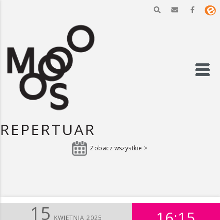
REPERTUAR
Zobacz wszystkie >
15
16:15
KWIETNIA 2025