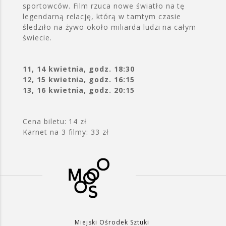
sportowców. Film rzuca nowe światło na tę
legendarną relację, którą w tamtym czasie
śledziło na żywo około miliarda ludzi na całym
świecie.
11, 14 kwietnia, godz. 18:30
12, 15 kwietnia, godz. 16:15
13, 16 kwietnia, godz. 20:15
Cena biletu: 14 zł
Karnet na 3 filmy: 33 zł
Miejski Ośrodek Sztuki