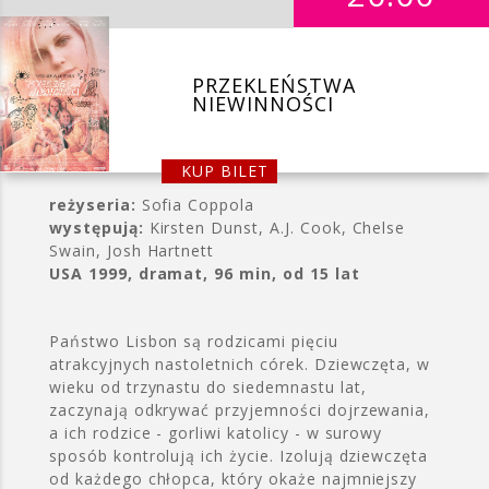
PRZEKLEŃSTWA
NIEWINNOŚCI
KUP BILET
reżyseria:
Sofia Coppola
występują:
Kirsten Dunst, A.J. Cook, Chelse
Swain, Josh Hartnett
USA 1999, dramat, 96 min, od 15 lat
Państwo Lisbon są rodzicami pięciu
atrakcyjnych nastoletnich córek. Dziewczęta, w
wieku od trzynastu do siedemnastu lat,
zaczynają odkrywać przyjemności dojrzewania,
a ich rodzice - gorliwi katolicy - w surowy
sposób kontrolują ich życie. Izolują dziewczęta
od każdego chłopca, który okaże najmniejszy