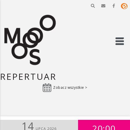
REPERTUAR
Zobacz wszystkie >
14
20:00
LIPCA 2026