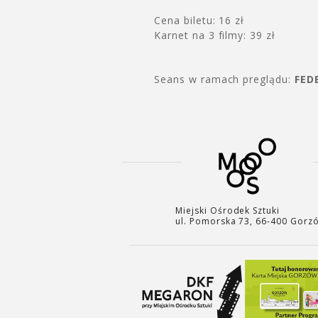
Cena biletu: 16 zł
Karnet na 3 filmy: 39 zł
Seans w ramach preglądu:
FEDE
Miejski Ośrodek Sztuki
ul. Pomorska 73, 66-400 Gorz