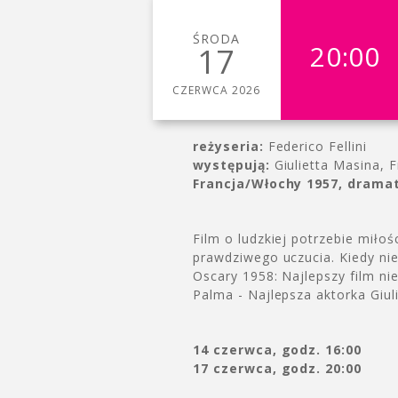
ŚRODA
20:00
17
CZERWCA 2026
reżyseria:
Federico Fellini
występują:
Giulietta Masina, 
Francja/Włochy 1957, dramat
Film o ludzkiej potrzebie miłoś
prawdziwego uczucia. Kiedy nie
Oscary 1958: Najlepszy film n
Palma - Najlepsza aktorka Giul
14 czerwca, godz. 16:00
17 czerwca, godz. 20:00