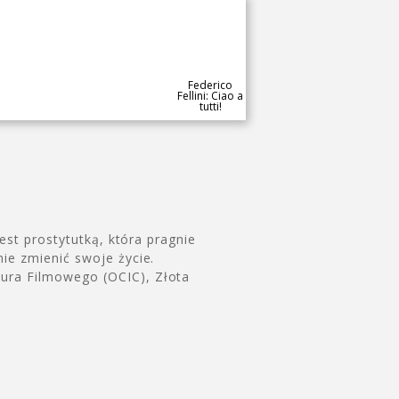
Federico
Fellini: Ciao a
tutti!
jest prostytutką, która pragnie
nie zmienić swoje życie.
iura Filmowego (OCIC), Złota