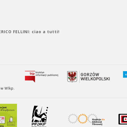
RICO FELLINI: ciao a tutti!
ów Wlkp.