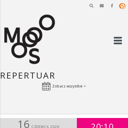
REPERTUAR
Zobacz wszystkie >
16
20:10
CZERWCA 2026