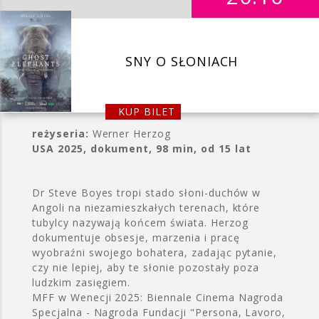
SNY O SŁONIACH
KUP BILET
reżyseria:
Werner Herzog
USA 2025, dokument, 98 min, od 15 lat
Dr Steve Boyes tropi stado słoni-duchów w
Angoli na niezamieszkałych terenach, które
tubylcy nazywają końcem świata. Herzog
dokumentuje obsesje, marzenia i pracę
wyobraźni swojego bohatera, zadając pytanie,
czy nie lepiej, aby te słonie pozostały poza
ludzkim zasięgiem.
MFF w Wenecji 2025: Biennale Cinema Nagroda
Specjalna - Nagroda Fundacji "Persona, Lavoro,